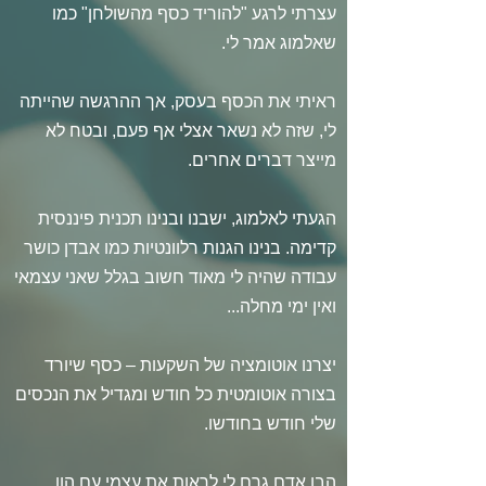
עצרתי לרגע "להוריד כסף מהשולחן" כמו
שאלמוג אמר לי.
ראיתי את הכסף בעסק, אך ההרגשה שהייתה
לי, שזה לא נשאר אצלי אף פעם, ובטח לא
מייצר דברים אחרים.
הגעתי לאלמוג, ישבנו ובנינו תכנית פיננסית
קדימה. בנינו הגנות רלוונטיות כמו אבדן כושר
עבודה שהיה לי מאוד חשוב בגלל שאני עצמאי
ואין ימי מחלה...
יצרנו אוטומציה של השקעות – כסף שיורד
בצורה אוטומטית כל חודש ומגדיל את הנכסים
שלי חודש בחודשו.
הבן אדם גרם לי לראות את עצמי עם הון