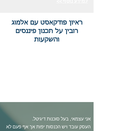
למידע נוסף >>
ראיון פודקאסט עם אלמוג
רובין על תכנון פיננסים
והשקעות
אני עצמאי, בעל סוכנות דיגיטל.
העסק עובד ויש הכנסות יפות אך אף פעם לא