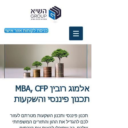
כניסת לקוחות אזור אישי
אלמוג רובין MBA, CFP
תכנון פיננסי והשקעות
תכנון פיננסי ותכנון השקעות מטרתם לעזור
לכם להגדיל את ההון והתזרים המשפחתי