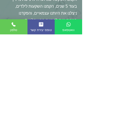
בעוד 5 שנים, הקמנו השקעות לילדים,
ניצלנו את היותנו עצמאיים, והפקדנו
במקסימום לקרנות ההשתלמות.
וואטסאפ
טופס יצירת קשר
טלפון
הבנו איך למנף, ולהשתמש נכון בנכסים
הפיננסיים שלנו לרכישת נכסים אחרים.
והכי חשוב – פתחנו מערכת יחסים סופר
חשובה עם יועץ פיננסי צמוד לטווחים
ארוכים 😊
גלית ד.