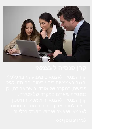
קרן פנסיה לעצמאי
קרן הפנסיה לעצמאים מעניקה גיבוי כלכלי
והגנה באמצעות כיסוי ביטוחי כחיסכון לגיל
פרישה, במקרה של
אובדן כושר עבודה, וכן
כפנסיית שארים במקרה של פטירה.
קרן הפנסיה לעצמאי היא אפיק החיסכון
היציב לטווח ארוך. הטבות מס מובטחות
לעצמאי שיעשה שימוש מושכל בכלי זה.
למידע נוסף >>