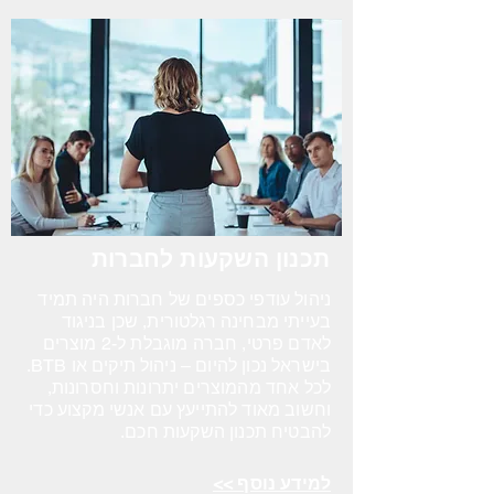
תכנון השקעות לחברות
ניהול עודפי כספים של חברות היה תמיד
בעייתי מבחינה רגלטורית, שכן בניגוד
לאדם פרטי, חברה מוגבלת ל-2 מוצרים
בישראל נכון להיום – ניהול תיקים או BTB.
לכל אחד מהמוצרים יתרונות וחסרונות,
וחשוב מאוד להתייעץ עם אנשי מקצוע כדי
להבטיח תכנון השקעות חכם.
למידע נוסף >>