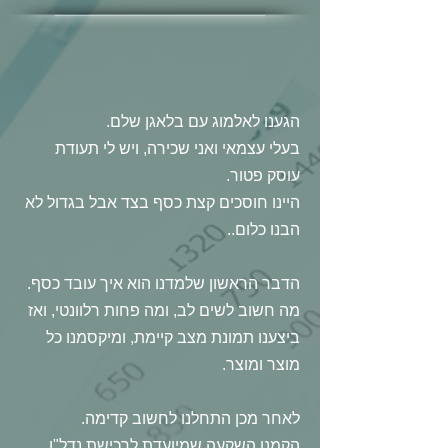
הגענו לאלמוג עם בלאגן שלם.
בעלי עצמאי ואני שכירה, ויש לי תעודת
עוסק פטור.
היינו חוסכים קצת כסף בצד אבל בגדול לא
הבנו כלום..
הדבר הראשון שלמדנו הוא איך עובד כסף.
מה חשוב לשים לב, ומה פחות רלוונטי, ואז
ביצענו תמונת מצב קיימת, ומיקסמנו כל
מוצר ומוצר.
לאחר מכן התחלנו לחשוב קדימה.
הקמנו השקעה שמיועדת לרכישת נדל"ן