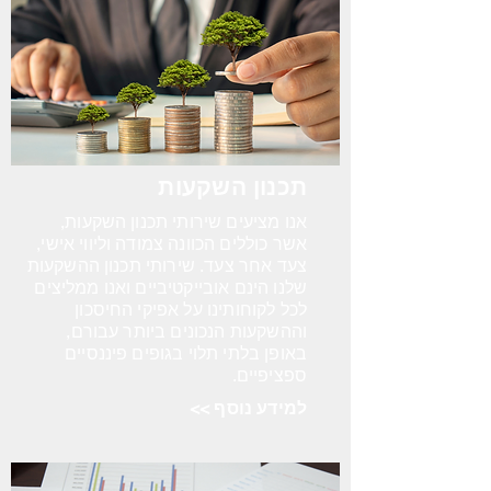
תכנון השקעות
אנו מציעים שירותי תכנון השקעות,
אשר כוללים הכוונה צמודה וליווי אישי,
צעד אחר צעד. שירותי תכנון ההשקעות
שלנו הינם אובייקטיביים ואנו ממליצים
לכל לקוחותינו על אפיקי החיסכון
וההשקעות הנכונים ביותר עבורם,
באופן בלתי תלוי בגופים פיננסיים
ספציפיים.
למידע נוסף >>