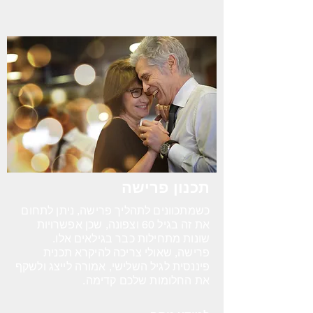
תכנון פרישה
כשמתכוונים לתהליך פרישה, ניתן לתחום
את זה בגיל 60 וצפונה, שכן אפשרויות
שונות מתחילות כבר בגילאים אלו.
פרישה, שאולי צריכה להיקרא תכנית
פיננסית לגיל השלישי, אמורה לייצג ולשקף
את החלומות שלכם קדימה.