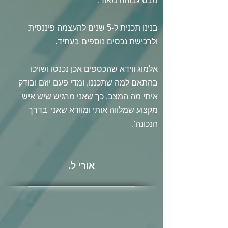
מבט גבוהה מאוד.
בנינו תכנית ל-5 שנים להעצמה פיננסית
ולרכישת נכסים נוספים בעתיד.
אלמוג ווידא שהכספים אכן נכנסו ושויכו
בהתאם למה שתכננו, ומדי פעם יוזם ובודק
איתי מה המצב, כך שאני מרגיש שיש איש
מקצוע שמלווה אותי ומוודא שאני 'בדרך
הנכונה'.
אורי ל.